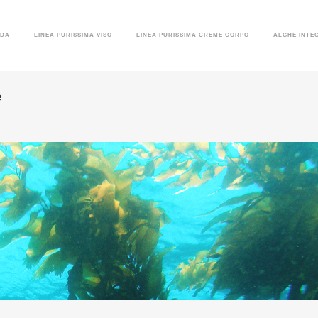
EDA
LINEA PURISSIMA VISO
LINEA PURISSIMA CREME CORPO
ALGHE INTE
e