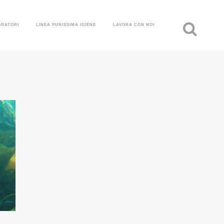
GRATORI
LINEA PURISSIMA IGIENE
LAVORA CON NOI