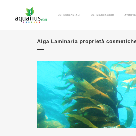
OLI ESSENZIALI
OLI MASSAGGIO
AYURV
Alga Laminaria proprietà cosmetich