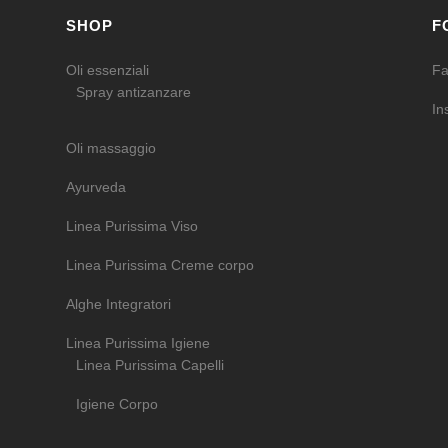
SHOP
F
Oli essenziali
Fa
Spray antizanzare
In
Oli massaggio
Ayurveda
Linea Purissima Viso
Linea Purissima Creme corpo
Alghe Integratori
Linea Purissima Igiene
Linea Purissima Capelli
Igiene Corpo