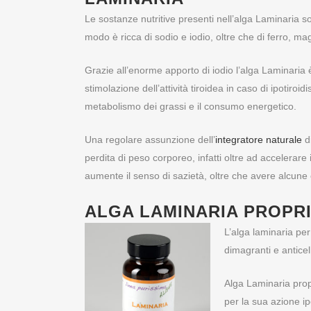
Le sostanze nutritive presenti nell’alga Laminaria so
modo è ricca di sodio e iodio, oltre che di ferro, ma
Grazie all’enorme apporto di iodio l’alga Laminaria è
stimolazione dell’attività tiroidea in caso di ipotiroi
metabolismo dei grassi e il consumo energetico.
Una regolare assunzione dell’
integratore naturale
di
perdita di peso corporeo, infatti oltre ad accelerare 
aumente il senso di sazietà, oltre che avere alcune c
ALGA LAMINARIA PROPR
L’alga laminaria per
dimagranti e anticel
Alga Laminaria prop
per la sua azione ip