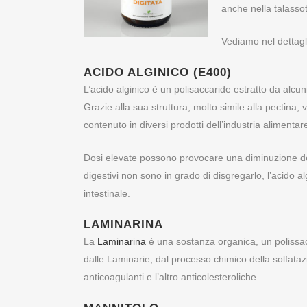
anche nella talassot
Vediamo nel dettagli
ACIDO ALGINICO (E400)
L’acido alginico è un polisaccaride estratto da alcu
Grazie alla sua struttura, molto simile alla pectina
contenuto in diversi prodotti dell’industria alimentar
Dosi elevate possono provocare una diminuzione dell’
digestivi non sono in grado di disgregarlo, l’acido algi
intestinale.
LAMINARINA
La
Laminarina
è una sostanza organica, un polissacca
dalle Laminarie, dal processo chimico della solfataz
anticoagulanti e l’altro anticolesteroliche.