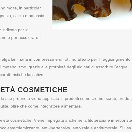
no molte, in particolar
gnesio, calcio e potassio.
 indicata per la
dismo e per accelerare il
 alga laminaria in compresse è un ottimo alleato per il raggiungimento 
il metabolismo, grazie alle prorpietà degli alginati di assorbire l’acqua
aratteristiche lassative.
IETÀ COSMETICHE
 le sue proprietà viene applicata in prodotti come creme, scrub, prodott
lulite, oltre che come integratore alimentare.
rietà cosmetiche. Viene impiegata anche nella fitoterapia e in erboriste
ocolesterolemizzante, anti-ipertensiva, antivirale e antitumorale. Si usa