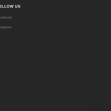
OLLOW US
cebook
stagram